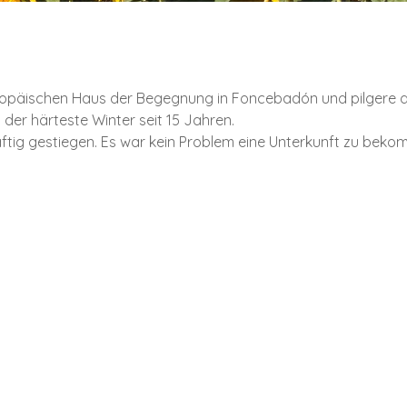
uropäischen Haus der Begegnung in Foncebadón und pilgere 
der härteste Winter seit 15 Jahren.
räftig gestiegen. Es war kein Problem eine Unterkunft zu beko